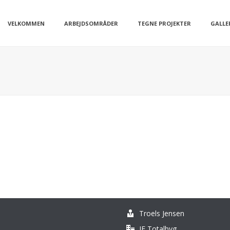
VELKOMMEN
ARBEJDSOMRÅDER
TEGNE PROJEKTER
GALLE
Troels Jensen
JF Totalbyg