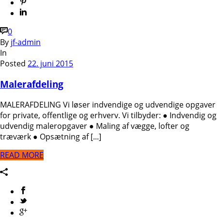
0
By
jf-admin
In
Posted
22. juni 2015
Malerafdeling
MALERAFDELING Vi løser indvendige og udvendige opgaver
for private, offentlige og erhverv. Vi tilbyder: ● Indvendig og
udvendig maleropgaver ● Maling af vægge, lofter og
træværk ● Opsætning af [...]
READ MORE