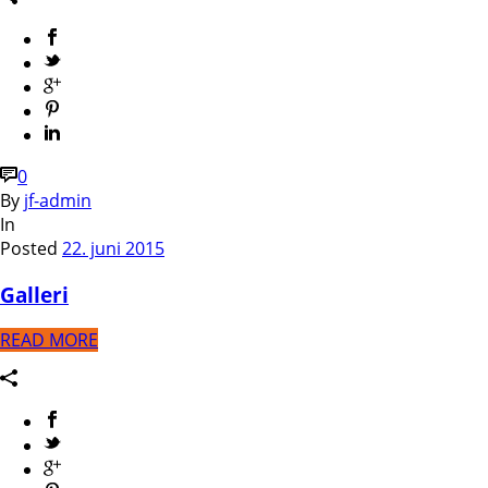
0
By
jf-admin
In
Posted
22. juni 2015
Galleri
READ MORE