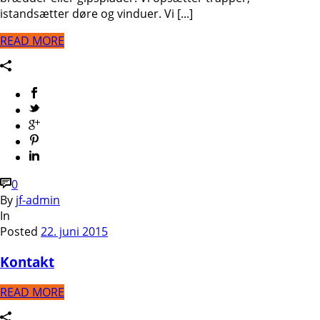
istandsætter døre og vinduer. Vi [...]
READ MORE
0
By
jf-admin
In
Posted
22. juni 2015
Kontakt
READ MORE