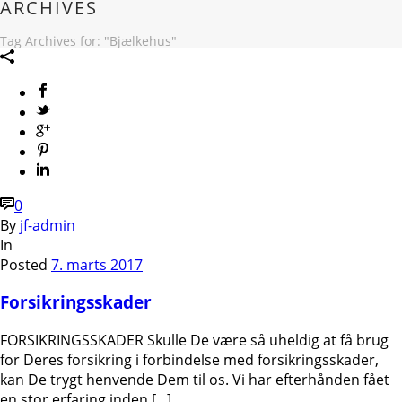
ARCHIVES
Tag Archives for: "Bjælkehus"
0
By
jf-admin
In
Posted
7. marts 2017
Forsikringsskader
FORSIKRINGSSKADER Skulle De være så uheldig at få brug
for Deres forsikring i forbindelse med forsikringsskader,
kan De trygt henvende Dem til os. Vi har efterhånden fået
en stor erfaring inden [...]