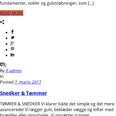
fundamenter, sokler og gulvstøbninger, som [...]
READ MORE
0
By
jf-admin
In
Posted
7. marts 2017
Snedker & Tømmer
TØMRER & SNEDKER Vi klarer både det simple og det mere
avancerede! Vi lægger gulv, beklæder vægge og lofter med
brædder eller gipsplader. Vi opsætter trapper,