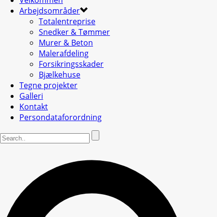
Velkommen
Arbejdsområder
Totalentreprise
Snedker & Tømmer
Murer & Beton
Malerafdeling
Forsikringsskader
Bjælkehuse
Tegne projekter
Galleri
Kontakt
Persondataforordning