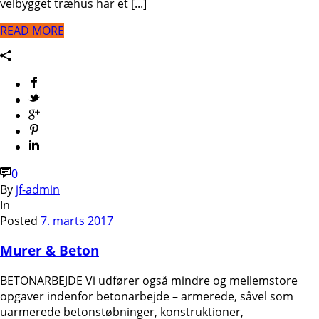
velbygget træhus har et [...]
READ MORE
0
By
jf-admin
In
Posted
7. marts 2017
Murer & Beton
BETONARBEJDE Vi udfører også mindre og mellemstore
opgaver indenfor betonarbejde – armerede, såvel som
uarmerede betonstøbninger, konstruktioner,