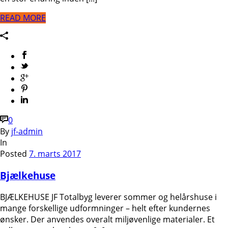
READ MORE
0
By
jf-admin
In
Posted
7. marts 2017
Bjælkehuse
BJÆLKEHUSE JF Totalbyg leverer sommer og helårshuse i
mange forskellige udformninger – helt efter kundernes
ønsker. Der anvendes overalt miljøvenlige materialer. Et